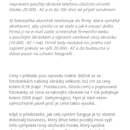
neprávem použitý obrázek telefonu (3x2cm) uhradit
částku 20.000,- Kč a to do 10ti dnů od přijetí oznámení.
4) Sekretářka okamžitě telefonuje do firmy, která vymáhá
obohacení, aby zjistila co se stalo a jak k situaci došlo.
Firma jí na e-mail zašle screenshot firmeního webu
s použitým obrázkem a výpisem ceníkové ceny obrázku
(10.000,- Kč / rok). Firmě tedy nezbývá nic jiného než
zaplatit pokutu ve výši 20.000,- Kč a do budoucna si
dávat pozor na užívání fotografií.
Ceny v příkladu jsou opravdu reálné. Běžně se ve
fotobankách nabízejí obrázky velikosti 3x2 cm za ceny
kolem 0,5€ (např.: Fotolia.com, iStock.com) u popisované
fotobanky se cena za takovýto obrázek na 1 rok pohybuje
kolem 500€ (např.: GettyImages). Nyní je Vám všem
samozřejmě jasné proč je cena takto vysoká…
Když si představíte, jak celý systém funguje je to vlastně
dokonalý bussiness, který dříve nebo později musí vyjít.
Isifa vymyslela nový obchodní model, který využívá