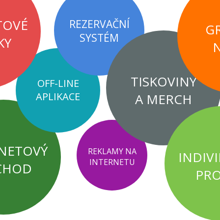
TOVÉ
REZERVAČNÍ
GR
SYSTÉM
KY
TISKOVINY
OFF-LINE
APLIKACE
A MERCH
NETOVÝ
REKLAMY NA
INDIV
INTERNETU
CHOD
PRO