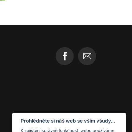
Prohlédněte si náš web se vším všudy...
K zajištění správné funkčnosti webu používáme