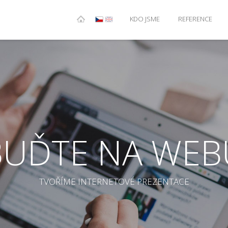
KDO JSME
REFERENCE
BUĎTE NA WEB
TVOŘÍME INTERNETOVÉ PREZENTACE