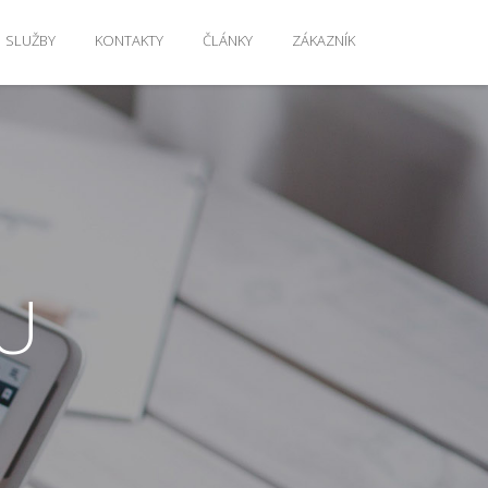
SLUŽBY
KONTAKTY
ČLÁNKY
ZÁKAZNÍK
U