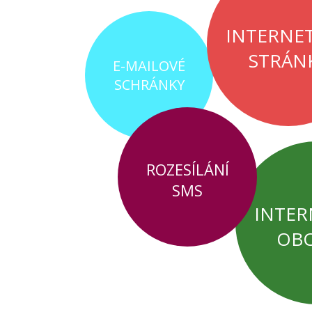
INTERNE
STRÁN
E-MAILOVÉ
SCHRÁNKY
ROZESÍLÁNÍ
SMS
INTER
OB