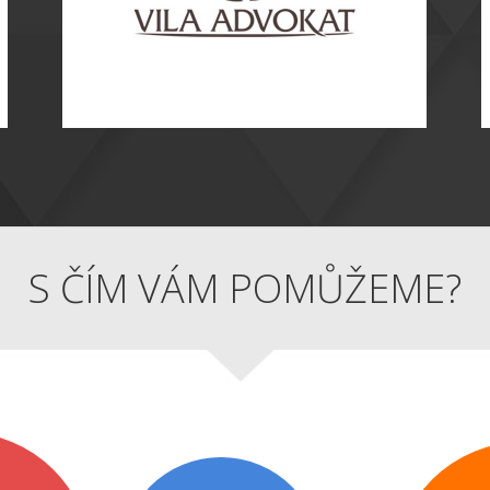
S ČÍM VÁM POMŮŽEME?